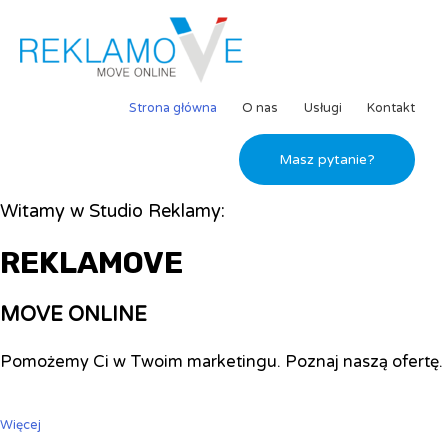
Strona główna
O nas
Usługi
Kontakt
Masz pytanie?
Witamy w Studio Reklamy:
REKLAMOVE
MOVE ONLINE
Pomożemy Ci w Twoim marketingu. Poznaj naszą ofertę.
Więcej