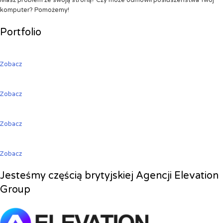
Masz problem ze swoją stroną? Czy może odmówił posłuszeństwa Twój
komputer? Pomożemy!
Portfolio
Zobacz
Zobacz
Zobacz
Zobacz
Jesteśmy częścią brytyjskiej Agencji Elevation
Group