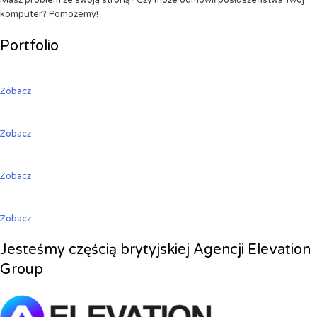
Masz problem ze swoją stroną? Czy może odmówił posłuszeństwa Twój
komputer? Pomożemy!
Portfolio
Zobacz
Zobacz
Zobacz
Zobacz
Jesteśmy częścią brytyjskiej Agencji Elevation
Group