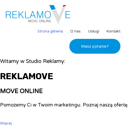
Strona główna
O nas
Usługi
Kontakt
Masz pytanie?
Witamy w Studio Reklamy:
REKLAMOVE
MOVE ONLINE
Pomożemy Ci w Twoim marketingu. Poznaj naszą ofertę.
Więcej