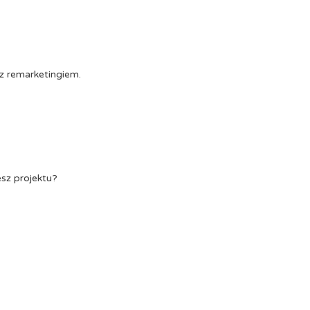
z remarketingiem.
esz projektu?