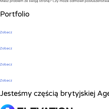
Masz problem ze swoją stroną? Czy może odmówił posłuszeństw
Portfolio
Zobacz
Zobacz
Zobacz
Zobacz
Jesteśmy częścią brytyjskiej Ag