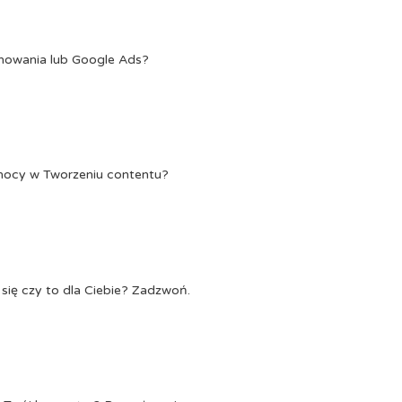
onowania lub Google Ads?
Pomocy w Tworzeniu contentu?
się czy to dla Ciebie? Zadzwoń.