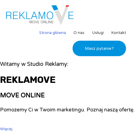
Strona główna
O nas
Usługi
Kontakt
Masz pytanie?
Witamy w Studio Reklamy:
REKLAMOVE
MOVE ONLINE
Pomożemy Ci w Twoim marketingu. Poznaj naszą ofertę.
Więcej