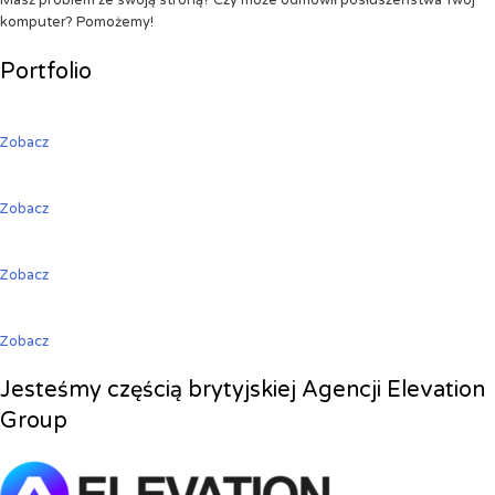
Masz problem ze swoją stroną? Czy może odmówił posłuszeństwa Twój
komputer? Pomożemy!
Portfolio
Zobacz
Zobacz
Zobacz
Zobacz
Jesteśmy częścią brytyjskiej Agencji Elevation
Group