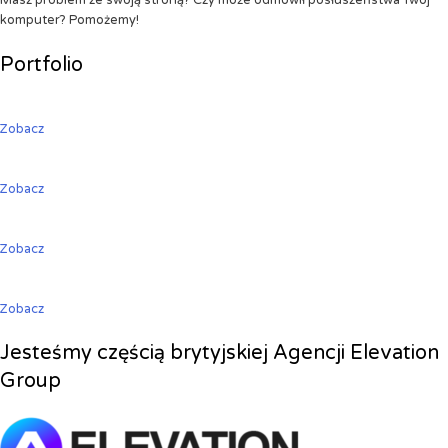
Masz problem ze swoją stroną? Czy może odmówił posłuszeństwa Twój
komputer? Pomożemy!
Portfolio
Zobacz
Zobacz
Zobacz
Zobacz
Jesteśmy częścią brytyjskiej Agencji Elevation
Group