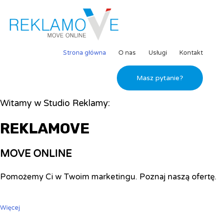
Strona główna
O nas
Usługi
Kontakt
Masz pytanie?
Witamy w Studio Reklamy:
REKLAMOVE
MOVE ONLINE
Pomożemy Ci w Twoim marketingu. Poznaj naszą ofertę.
Więcej