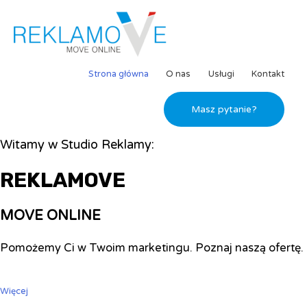
Strona główna
O nas
Usługi
Kontakt
Masz pytanie?
Witamy w Studio Reklamy:
REKLAMOVE
MOVE ONLINE
Pomożemy Ci w Twoim marketingu. Poznaj naszą ofertę.
Więcej