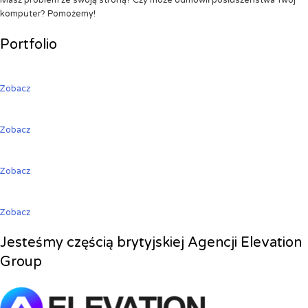
Masz problem ze swoją stroną? Czy może odmówił posłuszeństwa Twój
komputer? Pomożemy!
Portfolio
Zobacz
Zobacz
Zobacz
Zobacz
Jesteśmy częścią brytyjskiej Agencji Elevation
Group