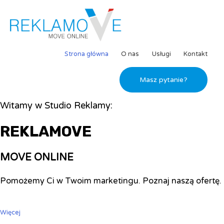
Strona główna
O nas
Usługi
Kontakt
Masz pytanie?
Witamy w Studio Reklamy:
REKLAMOVE
MOVE ONLINE
Pomożemy Ci w Twoim marketingu. Poznaj naszą ofertę.
Więcej