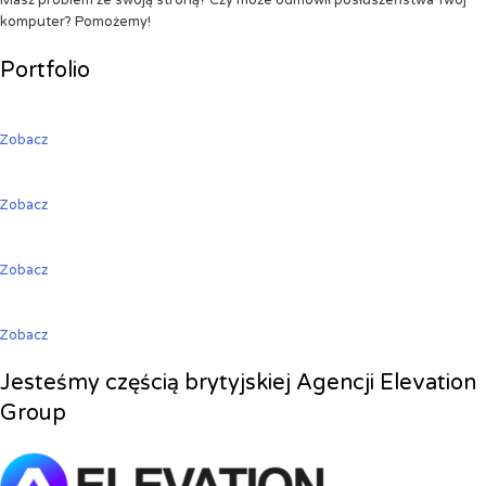
Masz problem ze swoją stroną? Czy może odmówił posłuszeństwa Twój
komputer? Pomożemy!
Portfolio
Zobacz
Zobacz
Zobacz
Zobacz
Jesteśmy częścią brytyjskiej Agencji Elevation
Group