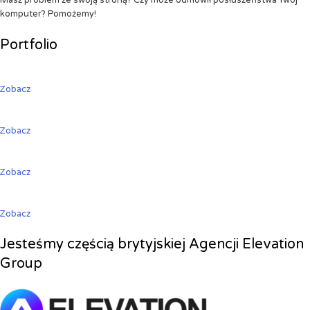
Masz problem ze swoją stroną? Czy może odmówił posłuszeństwa Twój
komputer? Pomożemy!
Portfolio
Zobacz
Zobacz
Zobacz
Zobacz
Jesteśmy częścią brytyjskiej Agencji Elevation
Group