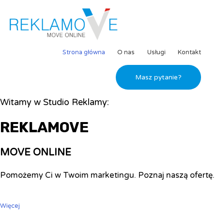
Strona główna
O nas
Usługi
Kontakt
Masz pytanie?
Witamy w Studio Reklamy:
REKLAMOVE
MOVE ONLINE
Pomożemy Ci w Twoim marketingu. Poznaj naszą ofertę.
Więcej