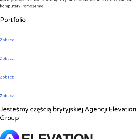
Masz problem ze swoją stroną? Czy może odmówił posłuszeństwa Twój
komputer? Pomożemy!
Portfolio
Zobacz
Zobacz
Zobacz
Zobacz
Jesteśmy częścią brytyjskiej Agencji Elevation
Group