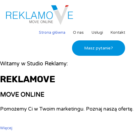
Strona główna
O nas
Usługi
Kontakt
Masz pytanie?
Witamy w Studio Reklamy:
REKLAMOVE
MOVE ONLINE
Pomożemy Ci w Twoim marketingu. Poznaj naszą ofertę.
Więcej