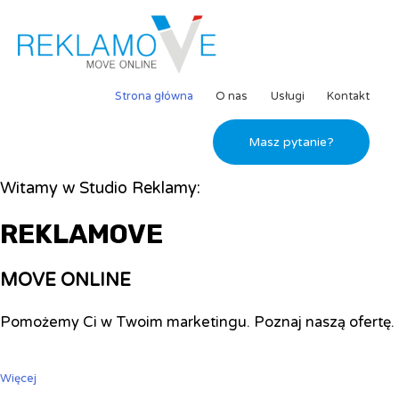
Strona główna
O nas
Usługi
Kontakt
Masz pytanie?
Witamy w Studio Reklamy:
REKLAMOVE
MOVE ONLINE
Pomożemy Ci w Twoim marketingu. Poznaj naszą ofertę.
Więcej