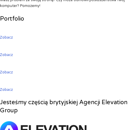
Masz problem ze swoją stroną? Czy może odmówił posłuszeństwa Twój
komputer? Pomożemy!
Portfolio
Zobacz
Zobacz
Zobacz
Zobacz
Jesteśmy częścią brytyjskiej Agencji Elevation
Group