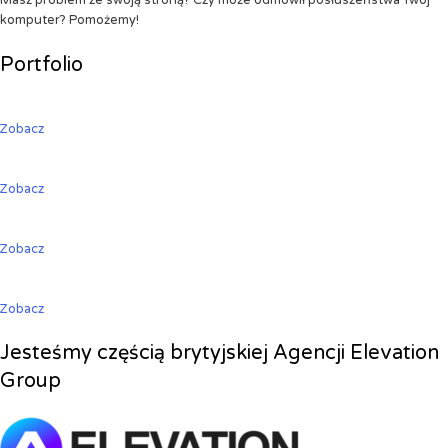
Masz problem ze swoją stroną? Czy może odmówił posłuszeństwa Twój
komputer? Pomożemy!
Portfolio
Zobacz
Zobacz
Zobacz
Zobacz
Jesteśmy częścią brytyjskiej Agencji Elevation
Group