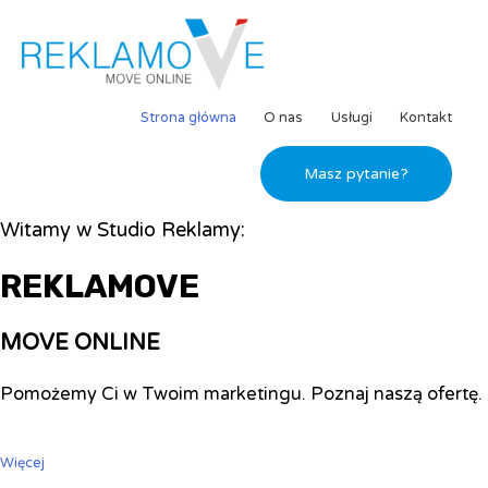
Strona główna
O nas
Usługi
Kontakt
Masz pytanie?
Witamy w Studio Reklamy:
REKLAMOVE
MOVE ONLINE
Pomożemy Ci w Twoim marketingu. Poznaj naszą ofertę.
Więcej