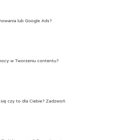
onowania lub Google Ads?
Pomocy w Tworzeniu contentu?
się czy to dla Ciebie? Zadzwoń.