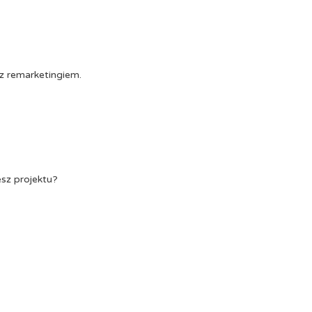
z remarketingiem.
esz projektu?