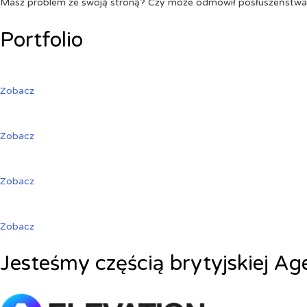
Masz problem ze swoją stroną? Czy może odmówił posłuszeństw
Portfolio
Zobacz
Zobacz
Zobacz
Zobacz
Jesteśmy częścią brytyjskiej Ag