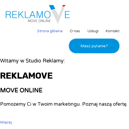
Strona główna
O nas
Usługi
Kontakt
Masz pytanie?
Witamy w Studio Reklamy:
REKLAMOVE
MOVE ONLINE
Pomożemy Ci w Twoim marketingu. Poznaj naszą ofertę.
Więcej