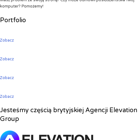
Masz problem ze swoją stroną? Czy może odmówił posłuszeństwa Twój
komputer? Pomożemy!
Portfolio
Zobacz
Zobacz
Zobacz
Zobacz
Jesteśmy częścią brytyjskiej Agencji Elevation
Group