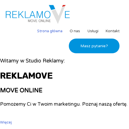
Strona główna
O nas
Usługi
Kontakt
Masz pytanie?
Witamy w Studio Reklamy:
REKLAMOVE
MOVE ONLINE
Pomożemy Ci w Twoim marketingu. Poznaj naszą ofertę.
Więcej