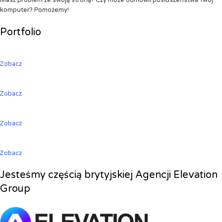
Masz problem ze swoją stroną? Czy może odmówił posłuszeństwa Twój
komputer? Pomożemy!
Portfolio
Zobacz
Zobacz
Zobacz
Zobacz
Jesteśmy częścią brytyjskiej Agencji Elevation
Group