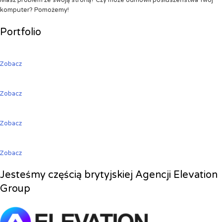
Masz problem ze swoją stroną? Czy może odmówił posłuszeństwa Twój
komputer? Pomożemy!
Portfolio
Zobacz
Zobacz
Zobacz
Zobacz
Jesteśmy częścią brytyjskiej Agencji Elevation
Group