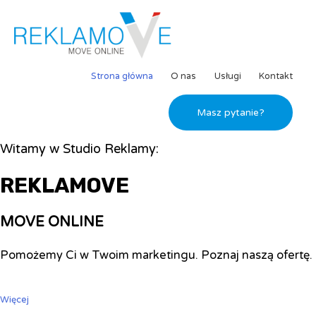
Strona główna
O nas
Usługi
Kontakt
Masz pytanie?
Witamy w Studio Reklamy:
REKLAMOVE
MOVE ONLINE
Pomożemy Ci w Twoim marketingu. Poznaj naszą ofertę.
Więcej