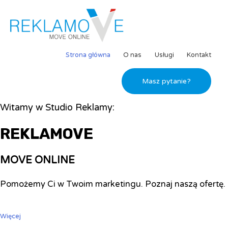
Strona główna
O nas
Usługi
Kontakt
Masz pytanie?
Witamy w Studio Reklamy:
REKLAMOVE
MOVE ONLINE
Pomożemy Ci w Twoim marketingu. Poznaj naszą ofertę.
Więcej