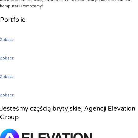
Masz problem ze swoją stroną? Czy może odmówił posłuszeństwa Twój
komputer? Pomożemy!
Portfolio
Zobacz
Zobacz
Zobacz
Zobacz
Jesteśmy częścią brytyjskiej Agencji Elevation
Group