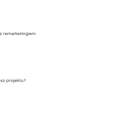
z remarketingiem.
esz projektu?