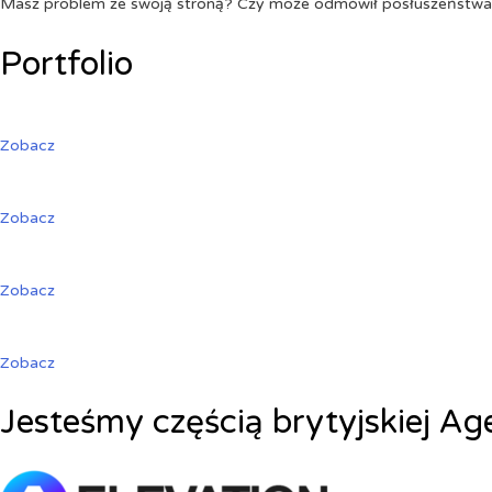
Masz problem ze swoją stroną? Czy może odmówił posłuszeństw
Portfolio
Zobacz
Zobacz
Zobacz
Zobacz
Jesteśmy częścią brytyjskiej Ag