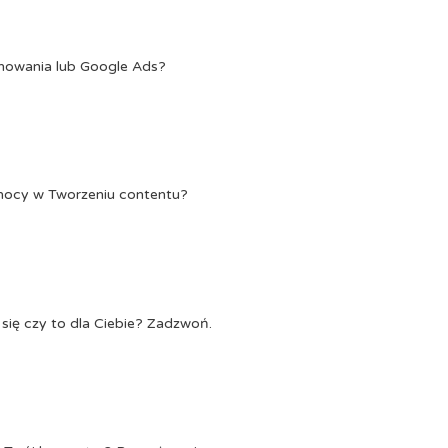
onowania lub Google Ads?
Pomocy w Tworzeniu contentu?
się czy to dla Ciebie? Zadzwoń.