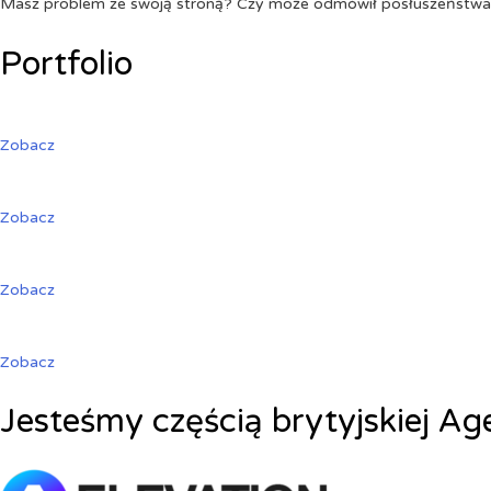
Masz problem ze swoją stroną? Czy może odmówił posłuszeństw
Portfolio
Zobacz
Zobacz
Zobacz
Zobacz
Jesteśmy częścią brytyjskiej Ag