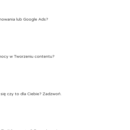
onowania lub Google Ads?
Pomocy w Tworzeniu contentu?
się czy to dla Ciebie? Zadzwoń.