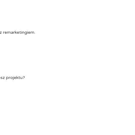
z remarketingiem.
esz projektu?