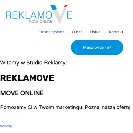
Strona główna
O nas
Usługi
Kontakt
Masz pytanie?
Witamy w Studio Reklamy:
REKLAMOVE
MOVE ONLINE
Pomożemy Ci w Twoim marketingu. Poznaj naszą ofertę.
Więcej