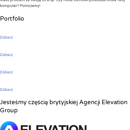
Masz problem ze swoją stroną? Czy może odmówił posłuszeństwa Twój
komputer? Pomożemy!
Portfolio
Zobacz
Zobacz
Zobacz
Zobacz
Jesteśmy częścią brytyjskiej Agencji Elevation
Group