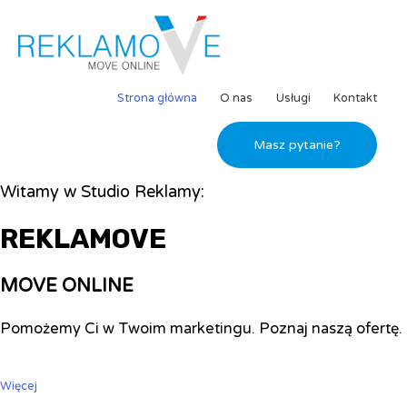
Strona główna
O nas
Usługi
Kontakt
Masz pytanie?
Witamy w Studio Reklamy:
REKLAMOVE
MOVE ONLINE
Pomożemy Ci w Twoim marketingu. Poznaj naszą ofertę.
Więcej