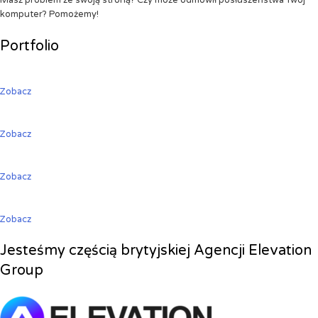
Masz problem ze swoją stroną? Czy może odmówił posłuszeństwa Twój
komputer? Pomożemy!
Portfolio
Zobacz
Zobacz
Zobacz
Zobacz
Jesteśmy częścią brytyjskiej Agencji Elevation
Group