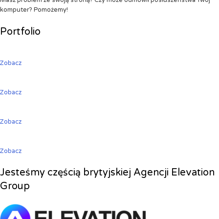
Masz problem ze swoją stroną? Czy może odmówił posłuszeństwa Twój
komputer? Pomożemy!
Portfolio
Zobacz
Zobacz
Zobacz
Zobacz
Jesteśmy częścią brytyjskiej Agencji Elevation
Group