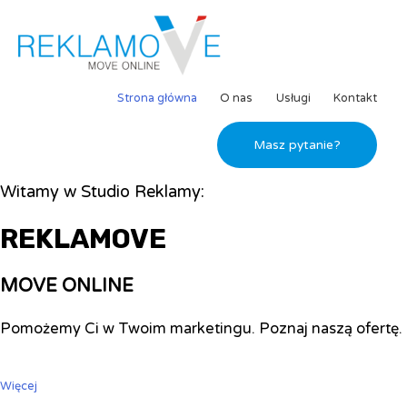
Strona główna
O nas
Usługi
Kontakt
Masz pytanie?
Witamy w Studio Reklamy:
REKLAMOVE
MOVE ONLINE
Pomożemy Ci w Twoim marketingu. Poznaj naszą ofertę.
Więcej