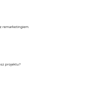
z remarketingiem.
esz projektu?