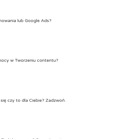
onowania lub Google Ads?
Pomocy w Tworzeniu contentu?
się czy to dla Ciebie? Zadzwoń.