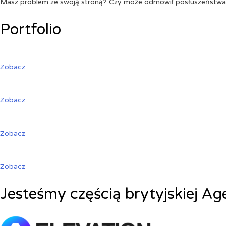
Masz problem ze swoją stroną? Czy może odmówił posłuszeństw
Portfolio
Zobacz
Zobacz
Zobacz
Zobacz
Jesteśmy częścią brytyjskiej Ag