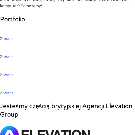
Masz problem ze swoją stroną? Czy może odmówił posłuszeństwa Twój
komputer? Pomożemy!
Portfolio
Zobacz
Zobacz
Zobacz
Zobacz
Jesteśmy częścią brytyjskiej Agencji Elevation
Group