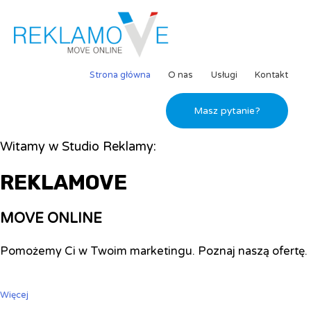
Strona główna
O nas
Usługi
Kontakt
Masz pytanie?
Witamy w Studio Reklamy:
REKLAMOVE
MOVE ONLINE
Pomożemy Ci w Twoim marketingu. Poznaj naszą ofertę.
Więcej