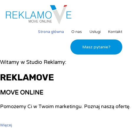
Strona główna
O nas
Usługi
Kontakt
Masz pytanie?
Witamy w Studio Reklamy:
REKLAMOVE
MOVE ONLINE
Pomożemy Ci w Twoim marketingu. Poznaj naszą ofertę.
Więcej