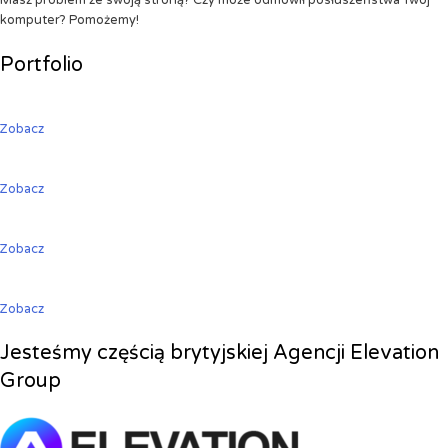
Masz problem ze swoją stroną? Czy może odmówił posłuszeństwa Twój
komputer? Pomożemy!
Portfolio
Zobacz
Zobacz
Zobacz
Zobacz
Jesteśmy częścią brytyjskiej Agencji Elevation
Group