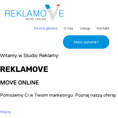
Strona główna
O nas
Usługi
Kontakt
Masz pytanie?
Witamy w Studio Reklamy:
REKLAMOVE
MOVE ONLINE
Pomożemy Ci w Twoim marketingu. Poznaj naszą ofertę.
Więcej