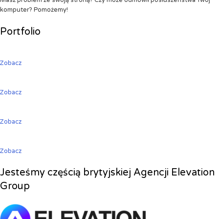
Masz problem ze swoją stroną? Czy może odmówił posłuszeństwa Twój
komputer? Pomożemy!
Portfolio
Zobacz
Zobacz
Zobacz
Zobacz
Jesteśmy częścią brytyjskiej Agencji Elevation
Group