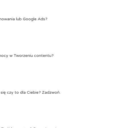
onowania lub Google Ads?
Pomocy w Tworzeniu contentu?
się czy to dla Ciebie? Zadzwoń.