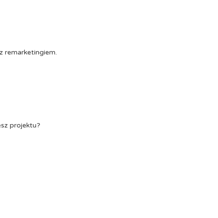
z remarketingiem.
esz projektu?