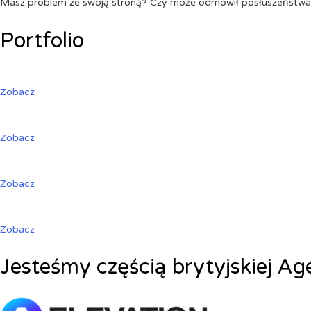
Masz problem ze swoją stroną? Czy może odmówił posłuszeństw
Portfolio
Zobacz
Zobacz
Zobacz
Zobacz
Jesteśmy częścią brytyjskiej Ag