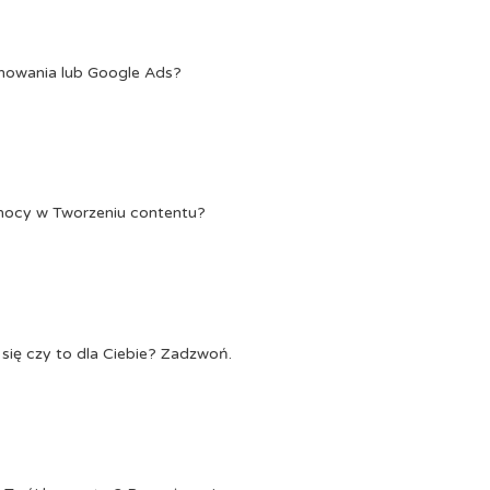
onowania lub Google Ads?
Pomocy w Tworzeniu contentu?
się czy to dla Ciebie? Zadzwoń.