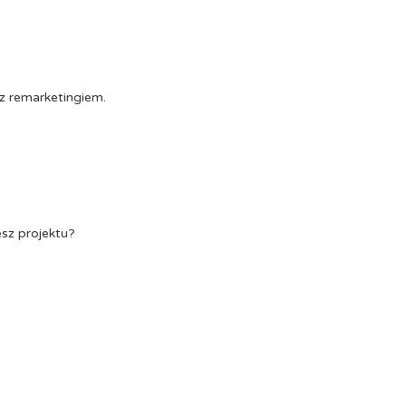
z remarketingiem.
esz projektu?