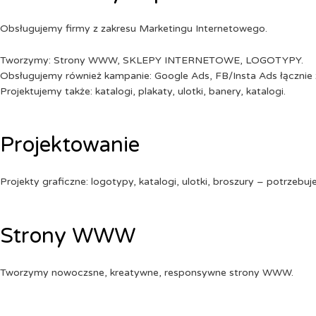
Obsługujemy firmy z zakresu Marketingu Internetowego.
Tworzymy: Strony WWW, SKLEPY INTERNETOWE, LOGOTYPY.
Obsługujemy również kampanie: Google Ads, FB/Insta Ads łącznie 
Projektujemy także: katalogi, plakaty, ulotki, banery, katalogi.
Projektowanie
Projekty graficzne: logotypy, katalogi, ulotki, broszury – potrzebuj
Strony WWW
Tworzymy nowoczsne, kreatywne, responsywne strony WWW.