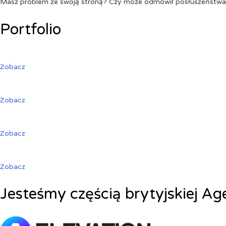
Masz problem ze swoją stroną? Czy może odmówił posłuszeństw
Portfolio
Zobacz
Zobacz
Zobacz
Zobacz
Jesteśmy częścią brytyjskiej Ag