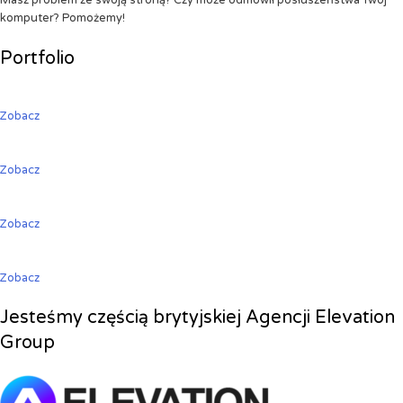
Masz problem ze swoją stroną? Czy może odmówił posłuszeństwa Twój
komputer? Pomożemy!
Portfolio
Zobacz
Zobacz
Zobacz
Zobacz
Jesteśmy częścią brytyjskiej Agencji Elevation
Group