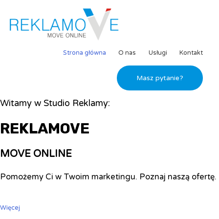
Strona główna
O nas
Usługi
Kontakt
Masz pytanie?
Witamy w Studio Reklamy:
REKLAMOVE
MOVE ONLINE
Pomożemy Ci w Twoim marketingu. Poznaj naszą ofertę.
Więcej