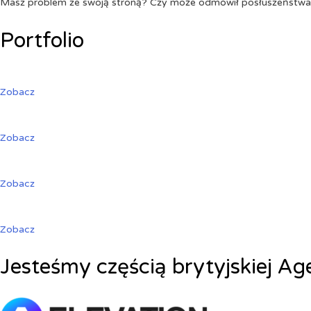
Masz problem ze swoją stroną? Czy może odmówił posłuszeństw
Portfolio
Zobacz
Zobacz
Zobacz
Zobacz
Jesteśmy częścią brytyjskiej Ag