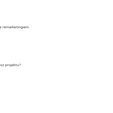
z remarketingiem.
esz projektu?