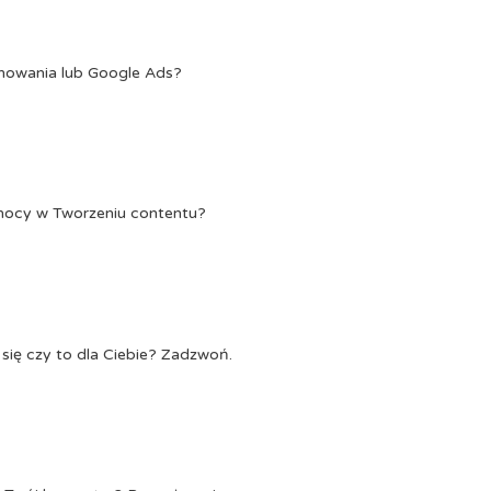
onowania lub Google Ads?
Pomocy w Tworzeniu contentu?
się czy to dla Ciebie? Zadzwoń.