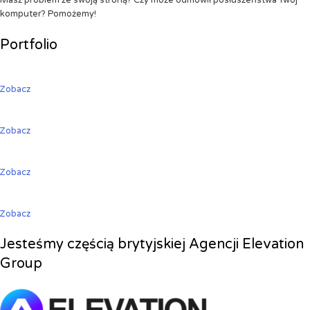
Masz problem ze swoją stroną? Czy może odmówił posłuszeństwa Twój
komputer? Pomożemy!
Portfolio
Zobacz
Zobacz
Zobacz
Zobacz
Jesteśmy częścią brytyjskiej Agencji Elevation
Group