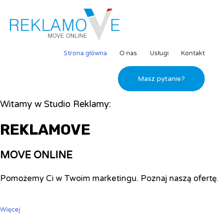
Strona główna
O nas
Usługi
Kontakt
Masz pytanie?
Witamy w Studio Reklamy:
REKLAMOVE
MOVE ONLINE
Pomożemy Ci w Twoim marketingu. Poznaj naszą ofertę.
Więcej