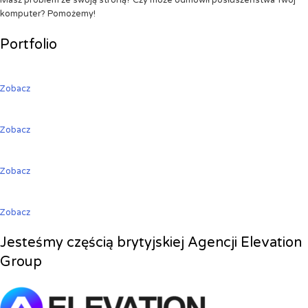
Masz problem ze swoją stroną? Czy może odmówił posłuszeństwa Twój
komputer? Pomożemy!
Portfolio
Zobacz
Zobacz
Zobacz
Zobacz
Jesteśmy częścią brytyjskiej Agencji Elevation
Group