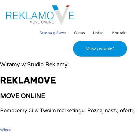
Strona główna
O nas
Usługi
Kontakt
Masz pytanie?
Witamy w Studio Reklamy:
REKLAMOVE
MOVE ONLINE
Pomożemy Ci w Twoim marketingu. Poznaj naszą ofertę.
Więcej