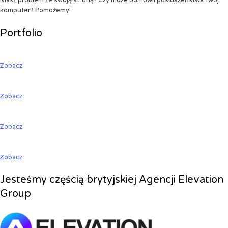
Masz problem ze swoją stroną? Czy może odmówił posłuszeństwa Twój
komputer? Pomożemy!
Portfolio
Zobacz
Zobacz
Zobacz
Zobacz
Jesteśmy częścią brytyjskiej Agencji Elevation
Group