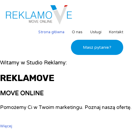
Strona główna
O nas
Usługi
Kontakt
Masz pytanie?
Witamy w Studio Reklamy:
REKLAMOVE
MOVE ONLINE
Pomożemy Ci w Twoim marketingu. Poznaj naszą ofertę.
Więcej