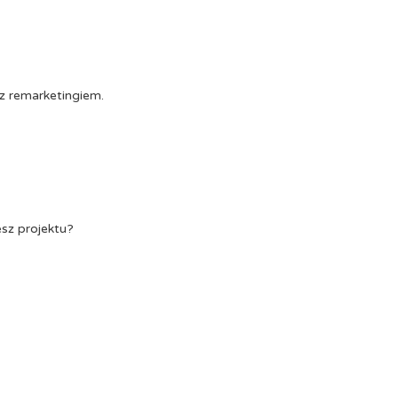
z remarketingiem.
esz projektu?