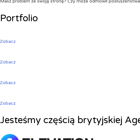
Masz problem ze swoją stroną? Czy może odmówił posłuszeństw
Portfolio
Zobacz
Zobacz
Zobacz
Zobacz
Jesteśmy częścią brytyjskiej Ag