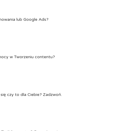
onowania lub Google Ads?
Pomocy w Tworzeniu contentu?
się czy to dla Ciebie? Zadzwoń.