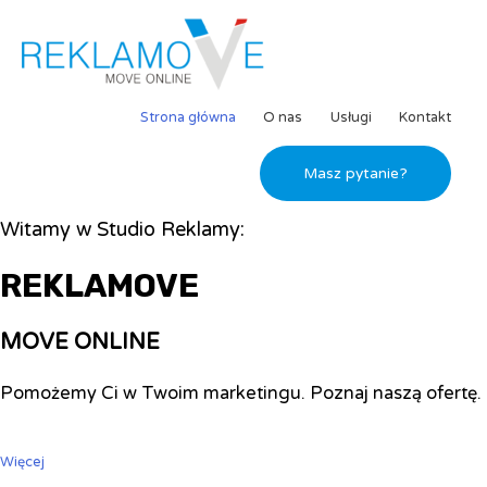
Strona główna
O nas
Usługi
Kontakt
Masz pytanie?
Witamy w Studio Reklamy:
REKLAMOVE
MOVE ONLINE
Pomożemy Ci w Twoim marketingu. Poznaj naszą ofertę.
Więcej