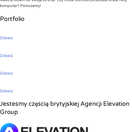
Masz problem ze swoją stroną? Czy może odmówił posłuszeństwa Twój
komputer? Pomożemy!
Portfolio
Zobacz
Zobacz
Zobacz
Zobacz
Jesteśmy częścią brytyjskiej Agencji Elevation
Group