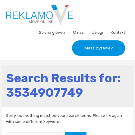
Strona główna
O nas
Usługi
Kontakt
Masz pytanie?
Search Results for:
3534907749
Sorry, but nothing matched your search terms. Please try again
with some different keywords.
Szukaj: