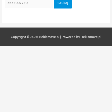
Copyright © 2026
Reklamove.pl
| Powered by
Reklamove.pl