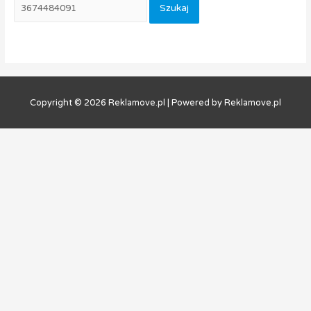
Copyright © 2026
Reklamove.pl
| Powered by
Reklamove.pl