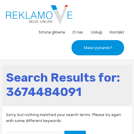
Strona główna
O nas
Usługi
Kontakt
Masz pytanie?
Search Results for:
3674484091
Sorry, but nothing matched your search terms. Please try again
with some different keywords.
Szukaj: