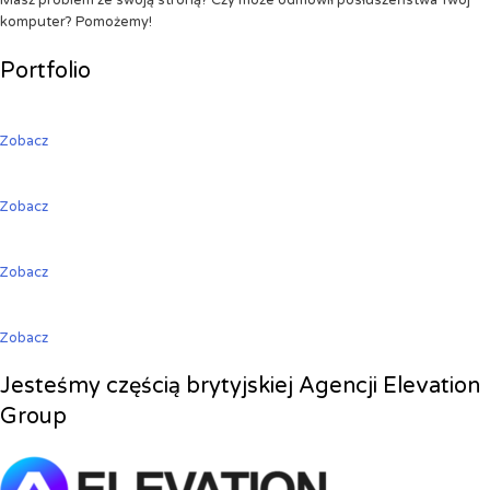
Masz problem ze swoją stroną? Czy może odmówił posłuszeństwa Twój
komputer? Pomożemy!
Portfolio
Zobacz
Zobacz
Zobacz
Zobacz
Jesteśmy częścią brytyjskiej Agencji Elevation
Group