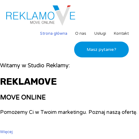
Strona główna
O nas
Usługi
Kontakt
Masz pytanie?
Witamy w Studio Reklamy:
REKLAMOVE
MOVE ONLINE
Pomożemy Ci w Twoim marketingu. Poznaj naszą ofertę.
Więcej