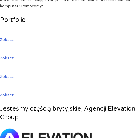
Masz problem ze swoją stroną? Czy może odmówił posłuszeństwa Twój
komputer? Pomożemy!
Portfolio
Zobacz
Zobacz
Zobacz
Zobacz
Jesteśmy częścią brytyjskiej Agencji Elevation
Group