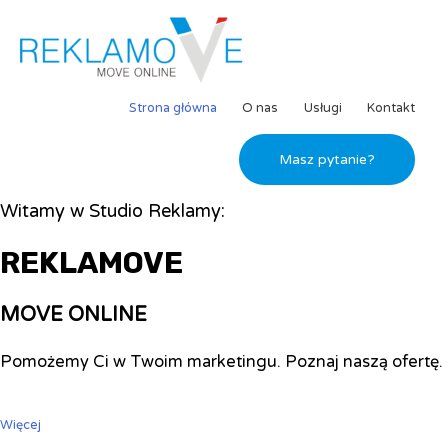
Strona główna
O nas
Usługi
Kontakt
Masz pytanie?
Witamy w Studio Reklamy:
REKLAMOVE
MOVE ONLINE
Pomożemy Ci w Twoim marketingu. Poznaj naszą ofertę.
Więcej