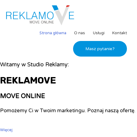
Strona główna
O nas
Usługi
Kontakt
Masz pytanie?
Witamy w Studio Reklamy:
REKLAMOVE
MOVE ONLINE
Pomożemy Ci w Twoim marketingu. Poznaj naszą ofertę.
Więcej