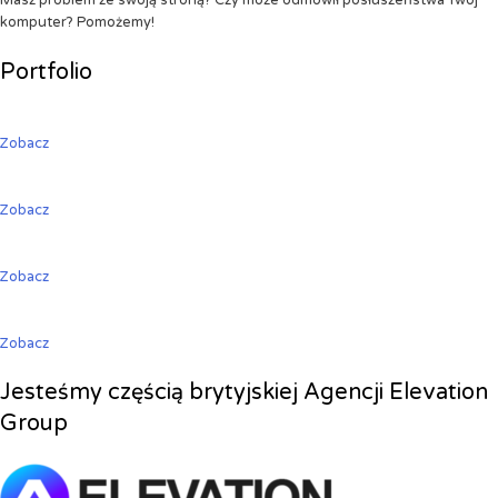
Masz problem ze swoją stroną? Czy może odmówił posłuszeństwa Twój
komputer? Pomożemy!
Portfolio
Zobacz
Zobacz
Zobacz
Zobacz
Jesteśmy częścią brytyjskiej Agencji Elevation
Group