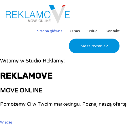
Strona główna
O nas
Usługi
Kontakt
Masz pytanie?
Witamy w Studio Reklamy:
REKLAMOVE
MOVE ONLINE
Pomożemy Ci w Twoim marketingu. Poznaj naszą ofertę.
Więcej