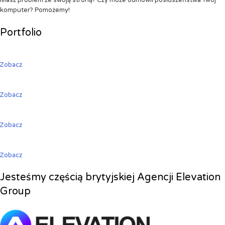
Masz problem ze swoją stroną? Czy może odmówił posłuszeństwa Twój
komputer? Pomożemy!
Portfolio
Zobacz
Zobacz
Zobacz
Zobacz
Jesteśmy częścią brytyjskiej Agencji Elevation
Group