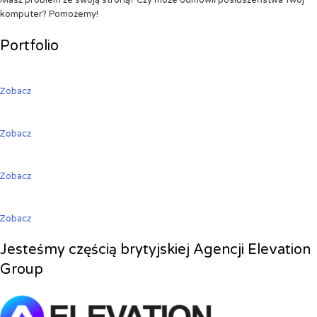
Masz problem ze swoją stroną? Czy może odmówił posłuszeństwa Twój
komputer? Pomożemy!
Portfolio
Zobacz
Zobacz
Zobacz
Zobacz
Jesteśmy częścią brytyjskiej Agencji Elevation
Group