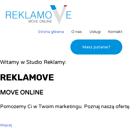
Strona główna
O nas
Usługi
Kontakt
Masz pytanie?
Witamy w Studio Reklamy:
REKLAMOVE
MOVE ONLINE
Pomożemy Ci w Twoim marketingu. Poznaj naszą ofertę.
Więcej