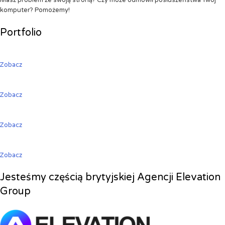
Masz problem ze swoją stroną? Czy może odmówił posłuszeństwa Twój
komputer? Pomożemy!
Portfolio
Zobacz
Zobacz
Zobacz
Zobacz
Jesteśmy częścią brytyjskiej Agencji Elevation
Group