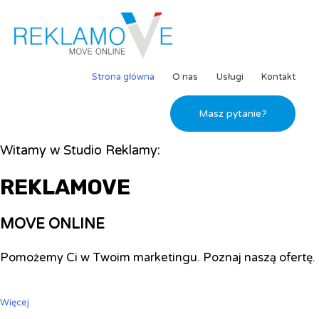
Strona główna
O nas
Usługi
Kontakt
Masz pytanie?
Witamy w Studio Reklamy:
REKLAMOVE
MOVE ONLINE
Pomożemy Ci w Twoim marketingu. Poznaj naszą ofertę.
Więcej