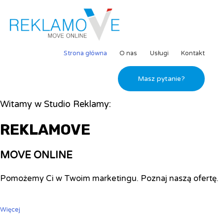
Strona główna
O nas
Usługi
Kontakt
Masz pytanie?
Witamy w Studio Reklamy:
REKLAMOVE
MOVE ONLINE
Pomożemy Ci w Twoim marketingu. Poznaj naszą ofertę.
Więcej