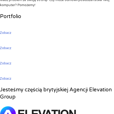
Masz problem ze swoją stroną? Czy może odmówił posłuszeństwa Twój
komputer? Pomożemy!
Portfolio
Zobacz
Zobacz
Zobacz
Zobacz
Jesteśmy częścią brytyjskiej Agencji Elevation
Group