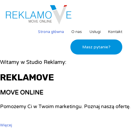
Strona główna
O nas
Usługi
Kontakt
Masz pytanie?
Witamy w Studio Reklamy:
REKLAMOVE
MOVE ONLINE
Pomożemy Ci w Twoim marketingu. Poznaj naszą ofertę.
Więcej