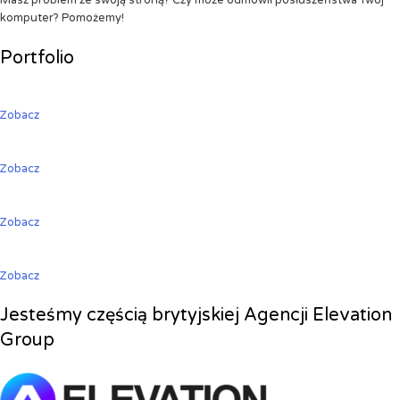
Masz problem ze swoją stroną? Czy może odmówił posłuszeństwa Twój
komputer? Pomożemy!
Portfolio
Zobacz
Zobacz
Zobacz
Zobacz
Jesteśmy częścią brytyjskiej Agencji Elevation
Group