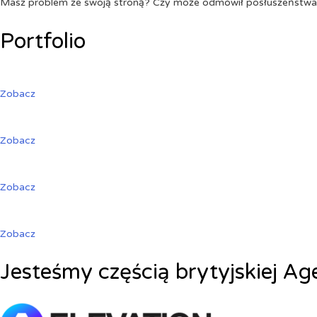
Masz problem ze swoją stroną? Czy może odmówił posłuszeństw
Portfolio
Zobacz
Zobacz
Zobacz
Zobacz
Jesteśmy częścią brytyjskiej Ag