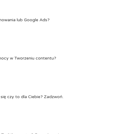
onowania lub Google Ads?
Pomocy w Tworzeniu contentu?
się czy to dla Ciebie? Zadzwoń.