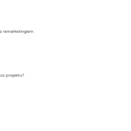
z remarketingiem.
esz projektu?