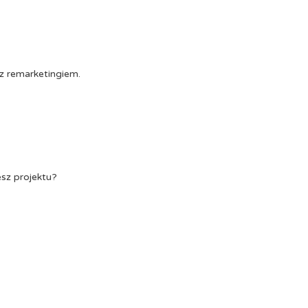
z remarketingiem.
esz projektu?