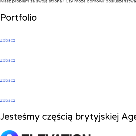
Masz problem ze swoją stroną? Czy może odmówił posłuszeństw
Portfolio
Zobacz
Zobacz
Zobacz
Zobacz
Jesteśmy częścią brytyjskiej Ag