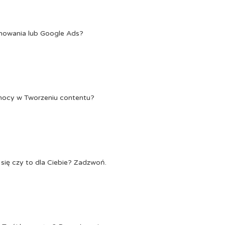
onowania lub Google Ads?
Pomocy w Tworzeniu contentu?
się czy to dla Ciebie? Zadzwoń.