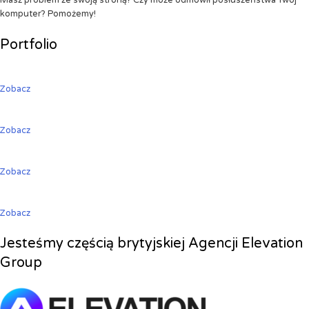
Masz problem ze swoją stroną? Czy może odmówił posłuszeństwa Twój
komputer? Pomożemy!
Portfolio
Zobacz
Zobacz
Zobacz
Zobacz
Jesteśmy częścią brytyjskiej Agencji Elevation
Group