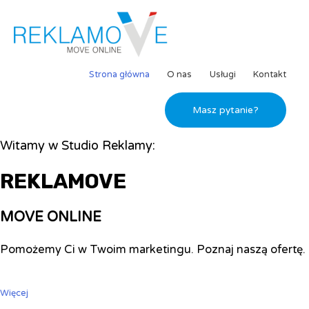
Strona główna
O nas
Usługi
Kontakt
Masz pytanie?
Witamy w Studio Reklamy:
REKLAMOVE
MOVE ONLINE
Pomożemy Ci w Twoim marketingu. Poznaj naszą ofertę.
Więcej