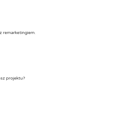
z remarketingiem.
esz projektu?