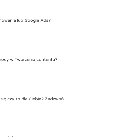
onowania lub Google Ads?
Pomocy w Tworzeniu contentu?
się czy to dla Ciebie? Zadzwoń.