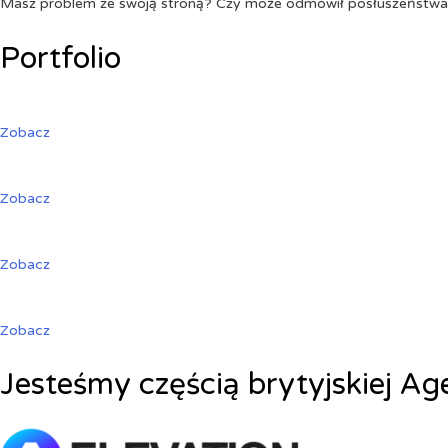
Masz problem ze swoją stroną? Czy może odmówił posłuszeństw
Portfolio
Zobacz
Zobacz
Zobacz
Zobacz
Jesteśmy częścią brytyjskiej Ag