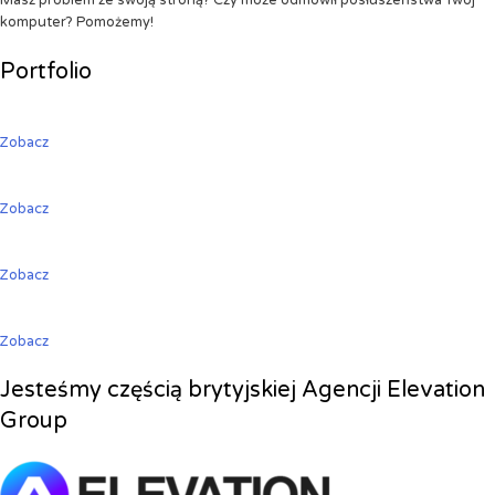
Masz problem ze swoją stroną? Czy może odmówił posłuszeństwa Twój
komputer? Pomożemy!
Portfolio
Zobacz
Zobacz
Zobacz
Zobacz
Jesteśmy częścią brytyjskiej Agencji Elevation
Group