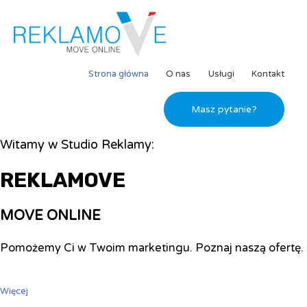
Strona główna
O nas
Usługi
Kontakt
Masz pytanie?
Witamy w Studio Reklamy:
REKLAMOVE
MOVE ONLINE
Pomożemy Ci w Twoim marketingu. Poznaj naszą ofertę.
Więcej