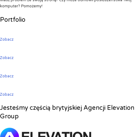
Masz problem ze swoją stroną? Czy może odmówił posłuszeństwa Twój
komputer? Pomożemy!
Portfolio
Zobacz
Zobacz
Zobacz
Zobacz
Jesteśmy częścią brytyjskiej Agencji Elevation
Group