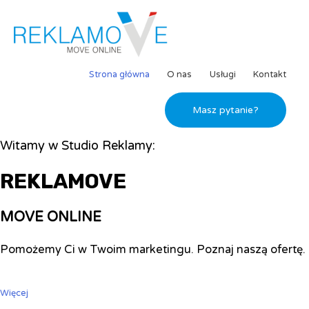
Strona główna
O nas
Usługi
Kontakt
Masz pytanie?
Witamy w Studio Reklamy:
REKLAMOVE
MOVE ONLINE
Pomożemy Ci w Twoim marketingu. Poznaj naszą ofertę.
Więcej